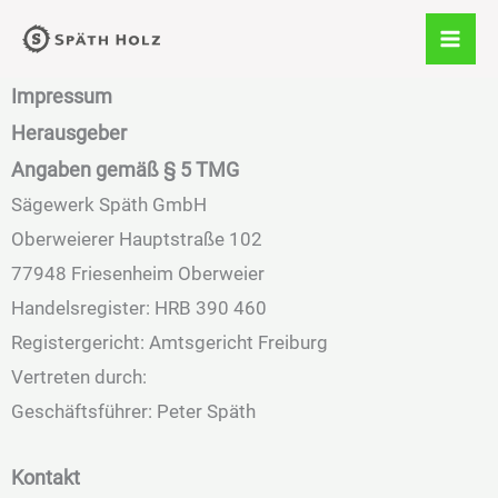
Zum
Inhalt
springen
Impressum
Herausgeber
Angaben gemäß § 5 TMG
Sägewerk Späth GmbH
Oberweierer Hauptstraße 102
77948 Friesenheim Oberweier
Handelsregister: HRB 390 460
Registergericht: Amtsgericht Freiburg
Vertreten durch:
Geschäftsführer: Peter Späth
Kontakt